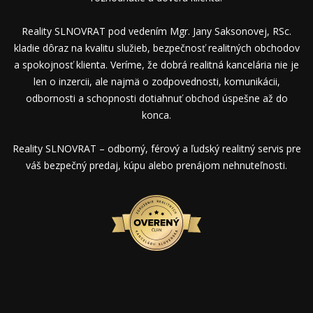
Reality SLNOVRAT pod vedením Mgr. Jany Saksonovej, RSc.
kladie dôraz na kvalitu služieb, bezpečnosť realitných obchodov
a spokojnosť klienta. Veríme, že dobrá realitná kancelária nie je
len o inzercii, ale najmä o zodpovednosti, komunikácii,
odbornosti a schopnosti dotiahnuť obchod úspešne až do
konca.
Reality SLNOVRAT – odborný, férový a ľudský realitný servis pre
váš bezpečný predaj, kúpu alebo prenájom nehnuteľnosti.