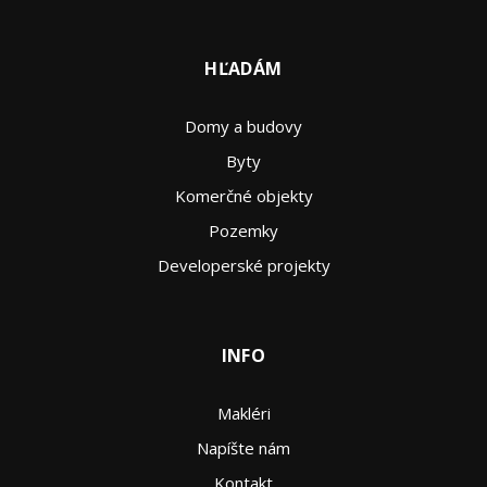
HĽADÁM
Domy a budovy
Byty
Komerčné objekty
Pozemky
Developerské projekty
INFO
Makléri
Napíšte nám
Kontakt