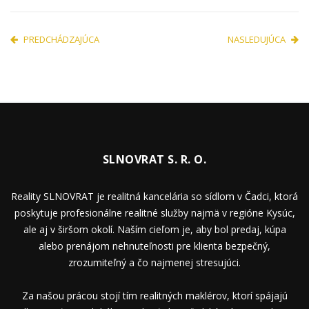
PREDCHÁDZAJÚCA
NASLEDUJÚCA
SLNOVRAT S. R. O.
Reality SLNOVRAT je realitná kancelária so sídlom v Čadci, ktorá
poskytuje profesionálne realitné služby najmä v regióne Kysúc,
ale aj v širšom okolí. Naším cieľom je, aby bol predaj, kúpa
alebo prenájom nehnuteľnosti pre klienta bezpečný,
zrozumiteľný a čo najmenej stresujúci.
Za našou prácou stojí tím realitných maklérov, ktorí spájajú