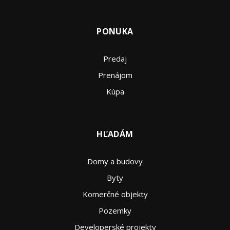
PONUKA
Predaj
Prenájom
Kúpa
HĽADÁM
Domy a budovy
Byty
Komerčné objekty
Pozemky
Developerské projekty