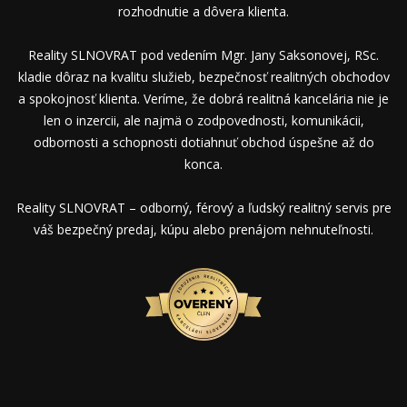
rozhodnutie a dôvera klienta.
Reality SLNOVRAT pod vedením Mgr. Jany Saksonovej, RSc.
kladie dôraz na kvalitu služieb, bezpečnosť realitných obchodov
a spokojnosť klienta. Veríme, že dobrá realitná kancelária nie je
len o inzercii, ale najmä o zodpovednosti, komunikácii,
odbornosti a schopnosti dotiahnuť obchod úspešne až do
konca.
Reality SLNOVRAT – odborný, férový a ľudský realitný servis pre
váš bezpečný predaj, kúpu alebo prenájom nehnuteľnosti.