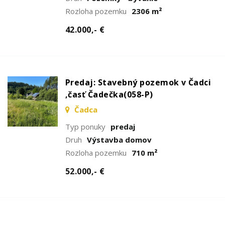
Rozloha pozemku
2306 m²
42.000,- €
Predaj: Stavebný pozemok v Čadci
,časť Čadečka(058-P)
Čadca
Typ ponuky
predaj
Druh
Výstavba domov
Rozloha pozemku
710 m²
52.000,- €