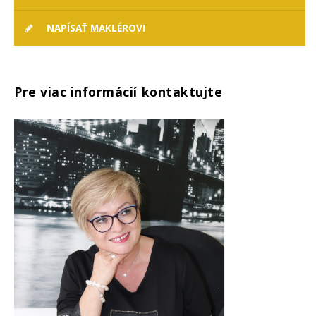
NAPÍSAŤ MAKLÉROVI
Pre viac informácií kontaktujte