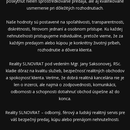
poskytnúť nielen sprostredkovanie predaja, ale aj kvalifikované
usmernenie pri dôležitých rozhodnutiach.
Naše hodnoty sú postavené na spoľahlivosti, transparentnosti,
diskrétnosti, férovom jednaní a osobnom prístupe. Ku každej
nehnuteľnosti pristupujeme individuálne, pretože vieme, že za
každým predajom alebo kúpou je konkrétny životný príbeh,
rozhodnutie a dôvera klienta.
Reality SLNOVRAT pod vedením Mgr. Jany Saksonovej, RSc.
kladie dôraz na kvalitu služieb, bezpečnosť realitných obchodov
a spokojnosť klienta. Veríme, že dobrá realitná kancelária nie je
len o inzercii, ale najmä o zodpovednosti, komunikácii,
odbornosti a schopnosti dotiahnuť obchod úspešne až do
konca.
Reality SLNOVRAT – odborný, férový a ľudský realitný servis pre
váš bezpečný predaj, kúpu alebo prenájom nehnuteľnosti.