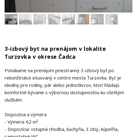
3-izbový byt na prenájom v lokalite
Turzovka v okrese Čadca
Ponúkame na prenájom priestranný 3-izbový byt po
rekonštrukcii situovaný v centre mesta Turzovka. Byt je
ideálny pre rodiny, pár alebo jednotlivcov, ktorí hľadajú
komfortné bývanie s výbornou dostupnosťou ku všetkým
službám.
Dispozícia a výmera
- Výmera: 62 m²
- Dispozícia: vstupná chodba, kuchyňa, 3 izby, kúpeľňa,
samostatné WC