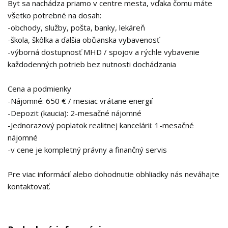
Byt sa nachádza priamo v centre mesta, vďaka čomu máte
všetko potrebné na dosah:
-obchody, služby, pošta, banky, lekáreň
-škola, škôlka a ďalšia občianska vybavenosť
-výborná dostupnosť MHD / spojov a rýchle vybavenie
každodenných potrieb bez nutnosti dochádzania
Cena a podmienky
-Nájomné: 650 € / mesiac vrátane energií
-Depozit (kaucia): 2-mesačné nájomné
-Jednorazový poplatok realitnej kancelárii: 1-mesačné
nájomné
-v cene je kompletný právny a finančný servis
Pre viac informácií alebo dohodnutie obhliadky nás neváhajte
kontaktovať.