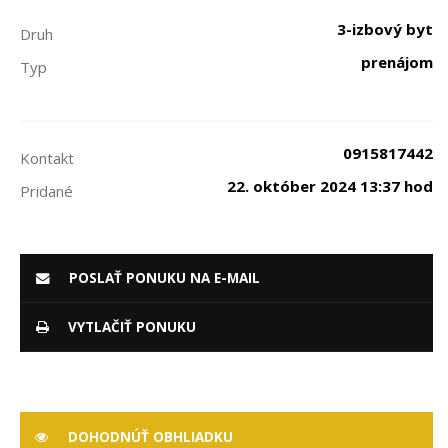
3-izbový byt
Druh
prenájom
Typ
0915817442
Kontakt
22. október 2024 13:37 hod
Pridané
POSLAŤ PONUKU NA E-MAIL
VYTLAČIŤ PONUKU
DOHODNÚŤ OBHLIADKU