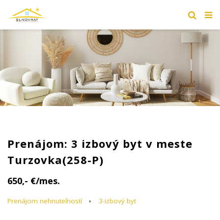
Prenájom: 3 izbový byt v meste
Turzovka(258-P)
650,- €/mes.
Prenájom nehnuteľností
3-izbový byt