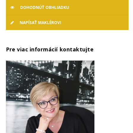
DOHODNÚŤ OBHLIADKU
NAPÍSAŤ MAKLÉROVI
Pre viac informácií kontaktujte