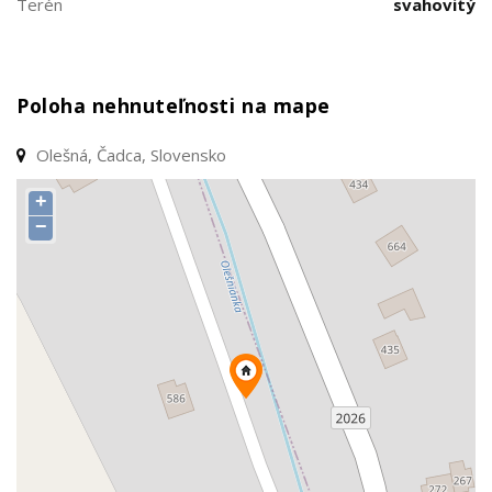
Terén
svahovitý
Poloha nehnuteľnosti na mape
Olešná, Čadca, Slovensko
+
−