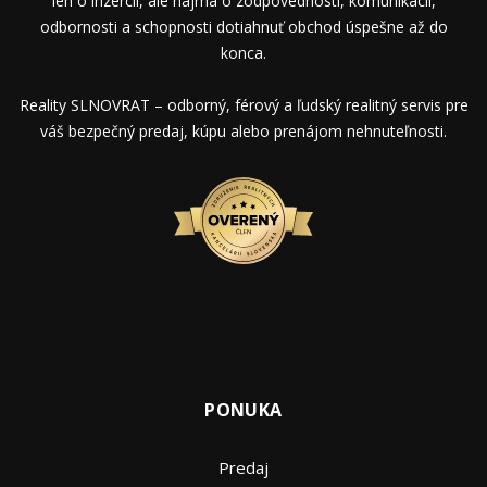
len o inzercii, ale najmä o zodpovednosti, komunikácii,
odbornosti a schopnosti dotiahnuť obchod úspešne až do
konca.
Reality SLNOVRAT – odborný, férový a ľudský realitný servis pre
váš bezpečný predaj, kúpu alebo prenájom nehnuteľnosti.
PONUKA
Predaj