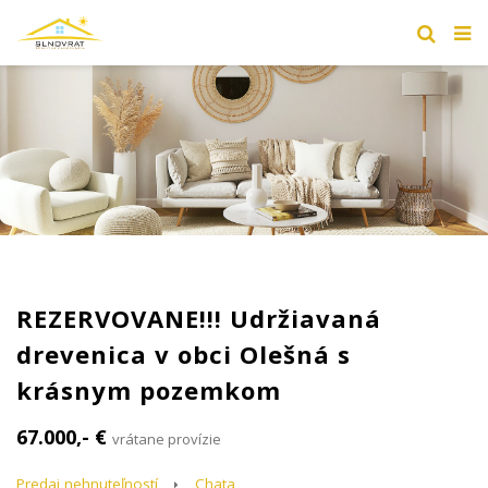
REZERVOVANE!!! Udržiavaná
drevenica v obci Olešná s
krásnym pozemkom
67.000,- €
vrátane provízie
Predaj nehnuteľností
Chata