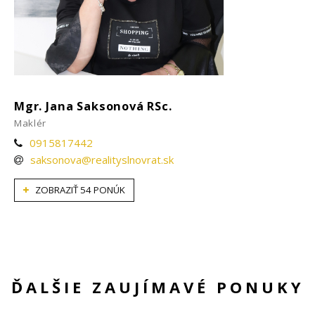
Mgr. Jana Saksonová RSc.
Maklér
0915817442
saksonova@realityslnovrat.sk
ZOBRAZIŤ 54 PONÚK
ĎALŠIE ZAUJÍMAVÉ PONUKY