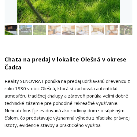
Chata na predaj v lokalite Olešná v okrese
Čadca
Reality SLNOVRAT ponúka na predaj udržiavanú drevenicu z
roku 1930 v obci Olešná, ktorá si zachovala autentickú
atmosféru tradičnej chalupy a zároveň ponúka veľmi dobré
technické zázemie pre pohodlné rekreačné využívanie.
Nehnuteľnosť je evidovaná ako rodinný dom so súpisným
číslom, čo predstavuje významnú výhodu z hľadiska právnej
istoty, evidencie stavby a praktického využitia.