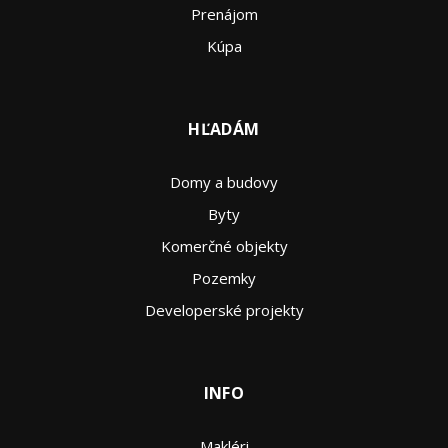
Prenájom
Kúpa
HĽADÁM
Domy a budovy
Byty
Komerčné objekty
Pozemky
Developerské projekty
INFO
Makléri