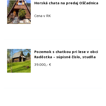
Horská chata na predaj Oščadnica
Cena v RK
Pozemok s chatkou pri lese v obci
Radôstka – súpisné číslo, studňa
39.000,- €