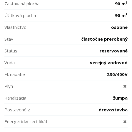
Zastavaná plocha
90 m²
Úžitková plocha
90 m²
Vlastníctvo
osobné
Stav
čiastočne prerobený
Status
rezervované
Voda
verejný vodovod
El. napätie
230/400V
Plyn
Kanalizácia
žumpa
Postavené z
drevostavba
Energetický certifikát