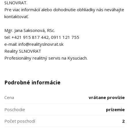
SLNOVRAT.
Pre viac informácií alebo dohodnutie obhliadky nás neváhajte
kontaktovať.
Mgr. Jana Saksonová, RSc.
tel: +421 915 817 442, 0911 121 755
e-mail: info@realityslnovrat.sk
Reality SLNOVRAT
Profesionálny realitný servis na Kysuciach.
Podrobné informácie
Cena
vrátane provízie
Poschodie
prízemie
Počet poschodí
2