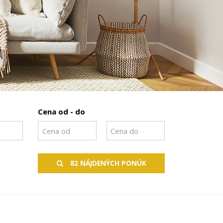
Cena od - do
82 NÁJDENÝCH PONÚK