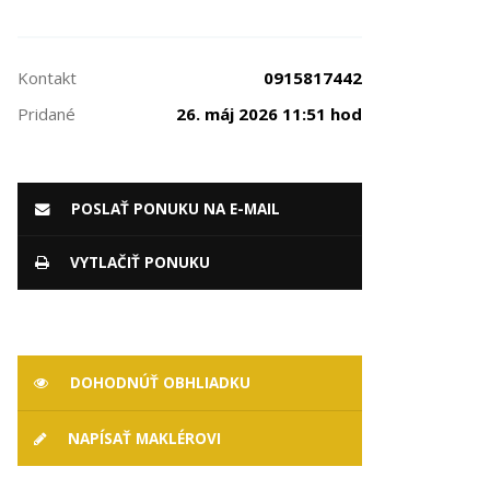
Kontakt
0915817442
Pridané
26. máj 2026 11:51 hod
POSLAŤ PONUKU NA E-MAIL
VYTLAČIŤ PONUKU
DOHODNÚŤ OBHLIADKU
NAPÍSAŤ MAKLÉROVI