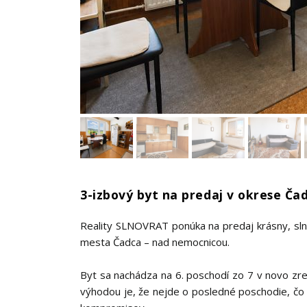
3-izbový byt na predaj v okrese Ča
Reality SLNOVRAT ponúka na predaj krásny, slne
mesta Čadca – nad nemocnicou.
Byt sa nachádza na 6. poschodí zo 7 v novo 
výhodou je, že nejde o posledné poschodie, čo