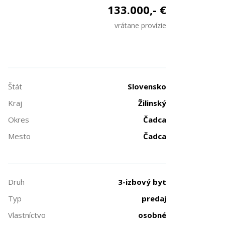
133.000,- €
vrátane provízie
Štát
Slovensko
Kraj
Žilinský
Okres
Čadca
Mesto
Čadca
Druh
3-izbový byt
Typ
predaj
Vlastníctvo
osobné