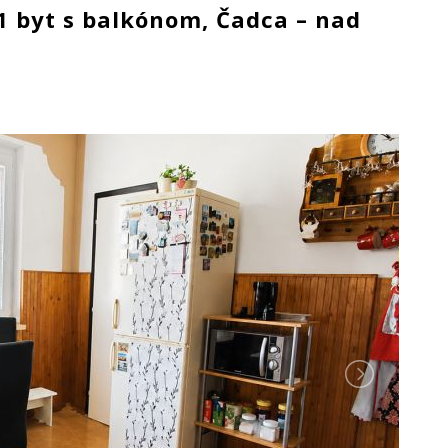
1 byt s balkónom, Čadca – nad