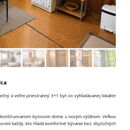
dca
čný a veľmi priestranný 3+1 byt vo vyhľadávanej lokalite
zrekonštruovanom bytovom dome s novým výťahom. Veľkou
 ocení každý, kto hľadá komfortné bývanie bez zbytočných