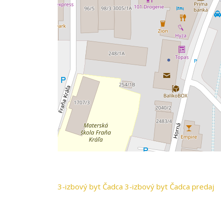
3-izbový byt
Čadca
3-izbový byt Čadca predaj