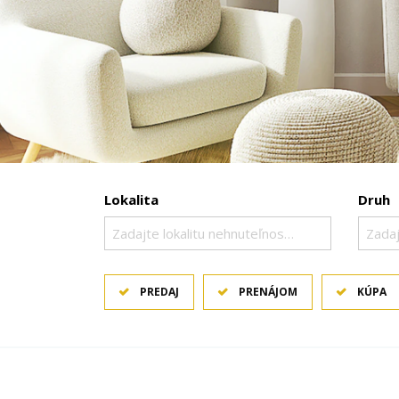
Lokalita
Druh
Zadajte lokalitu nehnuteľnosti ..
Zadaj
PREDAJ
PRENÁJOM
KÚPA