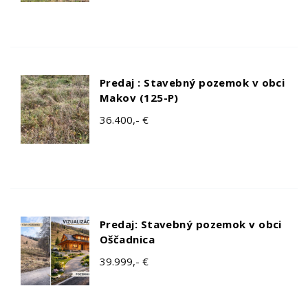
Predaj : Stavebný pozemok v obci
Makov (125-P)
36.400,- €
Predaj: Stavebný pozemok v obci
Oščadnica
39.999,- €