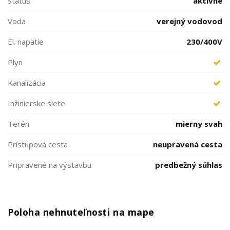
Status
aktívne
Voda
verejný vodovod
El. napätie
230/400V
Plyn
Kanalizácia
Inžinierske siete
Terén
mierny svah
Prístupová cesta
neupravená cesta
Pripravené na výstavbu
predbežný súhlas
Poloha nehnuteľnosti na mape