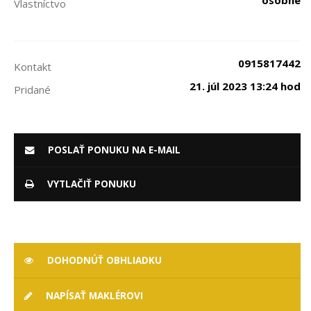
osobné
Vlastníctvo
0915817442
Kontakt
21. júl 2023 13:24 hod
Pridané
POSLAŤ PONUKU NA E-MAIL
VYTLAČIŤ PONUKU
DOHODNÚŤ OBHLIADKU
NAPÍSAŤ MAKLÉROVI