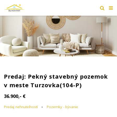
Predaj: Pekný stavebný pozemok
v meste Turzovka(104-P)
36.900,- €
Predaj nehnuteľností
Pozemky - bývanie