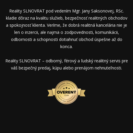
Reality SLNOVRAT pod vedením Mgr. Jany Saksonovej, RSc.
kladie dôraz na kvalitu služieb, bezpečnosť realitných obchodov
a spokojnosť klienta. Veríme, že dobrá realitná kancelária nie je
len o inzercii, ale najmä o zodpovednosti, komunikácii,
odbornosti a schopnosti dotiahnuť obchod úspešne až do
konca.
Reality SLNOVRAT – odborný, férový a ľudský realitný servis pre
váš bezpečný predaj, kúpu alebo prenájom nehnuteľnosti.