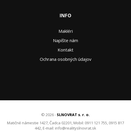
INFO
Makléri
Napíšte nám
Kontakt
Ochrana osobných údajov
© 2026 -
SLNOVRAT s. r. o.
Matičné námestie 1427, Čadca 02201, Mobil: 0911 121 755, 0915 817
442, E-mail: info@realityslnovrat.sk