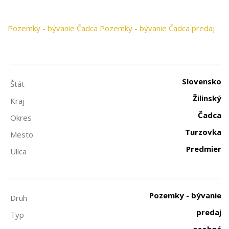
Pozemky - bývanie
Čadca
Pozemky - bývanie Čadca predaj
Slovensko
Štát
Žilinský
Kraj
Čadca
Okres
Turzovka
Mesto
Predmier
Ulica
Pozemky - bývanie
Druh
predaj
Typ