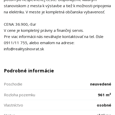
stanoviskom z mesta k výstavbe a tiež k možnosti pripojenia
na elektriku. V meste je kompletná občianska vybavenosť.
CENA: 36.900,-Eur
V cene je kompletný právny a finančný servis.
Pre viac informácii nás neváhajte kontaktovať na tel. čísle
0911/11 755, alebo emailom na adrese:
info@realityslnovrat.sk
Podrobné informácie
Poschodie
neuvedené
Rozloha pozemku
961 m²
Vlastníctvo
osobné